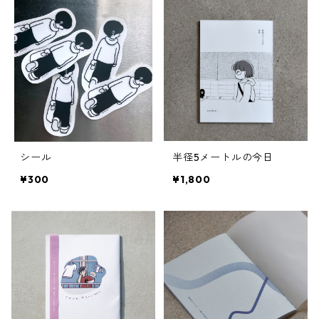
シール
半径5メートルの今日
¥300
¥1,800